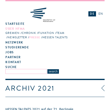
DE
EN
STARTSEITE
ÜBER HFMA
GREMIEN
CHRONIK
FUNKTION
TEAM
NEWSLETTER
PRESSE
HESSEN TALENTS
NETZWERK
STUDIERENDE
JOBS
PARTNER
KONTAKT
SUCHE
ARCHIV 2021
HESSEN TALENTS 2021 auf der 71. Berlinale