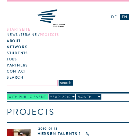
DE
EN
STARTSEITE
NEWS
TERMINE
PROJECTS
ABOUT
NETWORK
STUDENTS
JOBS
PARTNERS
CONTACT
SEARCH
WITH PUBLIC EVENT
YEAR: 2010
MONTH
PROJECTS
2010-01-13
HESSEN TALENTS 1 - 3,