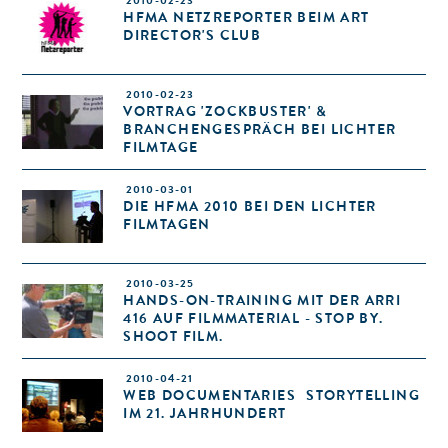
2010-02-23
HFMA NETZREPORTER BEIM ART
DIRECTOR'S CLUB
2010-02-23
VORTRAG 'ZOCKBUSTER' &
BRANCHENGESPRÄCH BEI LICHTER
FILMTAGE
2010-03-01
DIE HFMA 2010 BEI DEN LICHTER
FILMTAGEN
2010-03-25
HANDS-ON-TRAINING MIT DER ARRI
416 AUF FILMMATERIAL - STOP BY.
SHOOT FILM.
2010-04-21
WEB DOCUMENTARIES  STORYTELLING
IM 21. JAHRHUNDERT