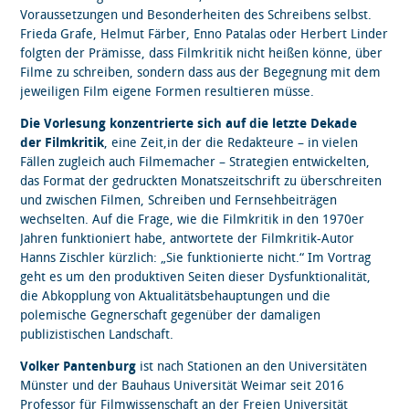
Voraussetzungen und Besonderheiten des Schreibens selbst.
Frieda Grafe, Helmut Färber, Enno Patalas oder Herbert Linder
folgten der Prämisse, dass Filmkritik nicht heißen könne, über
Filme zu schreiben, sondern dass aus der Begegnung mit dem
jeweiligen Film eigene Formen resultieren müsse.
Die Vorlesung konzentrierte sich auf die letzte Dekade
der Filmkritik
, eine Zeit,in der die Redakteure – in vielen
Fällen zugleich auch Filmemacher – Strategien entwickelten,
das Format der gedruckten Monatszeitschrift zu überschreiten
und zwischen Filmen, Schreiben und Fernsehbeiträgen
wechselten. Auf die Frage, wie die Filmkritik in den 1970er
Jahren funktioniert habe, antwortete der Filmkritik-Autor
Hanns Zischler kürzlich: „Sie funktionierte nicht.“ Im Vortrag
geht es um den produktiven Seiten dieser Dysfunktionalität,
die Abkopplung von Aktualitätsbehauptungen und die
polemische Gegnerschaft gegenüber der damaligen
publizistischen Landschaft.
Volker Pantenburg
ist nach Stationen an den Universitäten
Münster und der Bauhaus Universität Weimar seit 2016
Professor für Filmwissenschaft an der Freien Universität