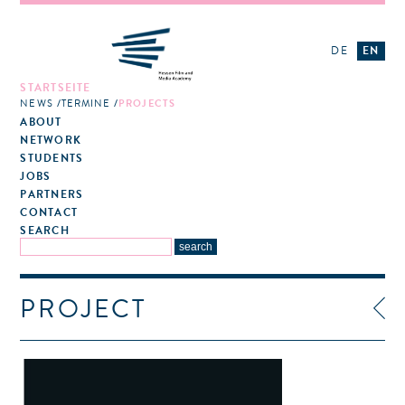
DE
EN
STARTSEITE
NEWS
TERMINE
PROJECTS
ABOUT
NETWORK
STUDENTS
JOBS
PARTNERS
CONTACT
SEARCH
PROJECT