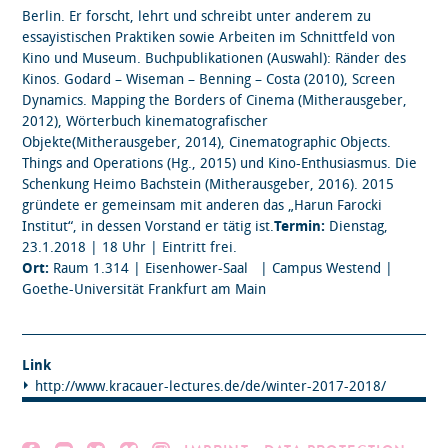
Berlin. Er forscht, lehrt und schreibt unter anderem zu
essayistischen Praktiken sowie Arbeiten im Schnittfeld von
Kino und Museum. Buchpublikationen (Auswahl): Ränder des
Kinos. Godard – Wiseman – Benning – Costa (2010), Screen
Dynamics. Mapping the Borders of Cinema (Mitherausgeber,
2012), Wörterbuch kinematografischer
Objekte(Mitherausgeber, 2014), Cinematographic Objects.
Things and Operations (Hg., 2015) und Kino-Enthusiasmus. Die
Schenkung Heimo Bachstein (Mitherausgeber, 2016). 2015
gründete er gemeinsam mit anderen das „Harun Farocki
Institut“, in dessen Vorstand er tätig ist.
Termin:
Dienstag,
23.1.2018 | 18 Uhr | Eintritt frei.
Ort:
Raum 1.314 | Eisenhower-Saal | Campus Westend |
Goethe-Universität Frankfurt am Main
Link
http://www.kracauer-lectures.de/de/winter-2017-2018/