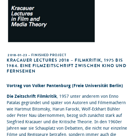
2018-01-23 – FINISHED PROJECT
KRACAUER LECTURES 2018 – FILMKRITIK, 1975 BIS
1984. EINE FILMZEITSCHRIFT ZWISCHEN KINO UND
FERNSEHEN
Vortrag von Volker Pantenburg (Freie Universität Berlin)
Die Zeitschrift Filmkritik
, 1957 unter anderem von Enno
Patalas gegründet und später von Autoren und Filmemachern
wie Hartmut Bitomsky, Harun Farocki, Wolf-Eckhart Bühler
oder Peter Nau übernommen, bezog sich zunächst stark auf
Siegfried Kracauer und die Kritische Theorie. In den 1960er
Jahren war sie Schauplatz von Debatten, die nicht nur einzelne
Filme und Regisseure betrafen, sondern immer auch die