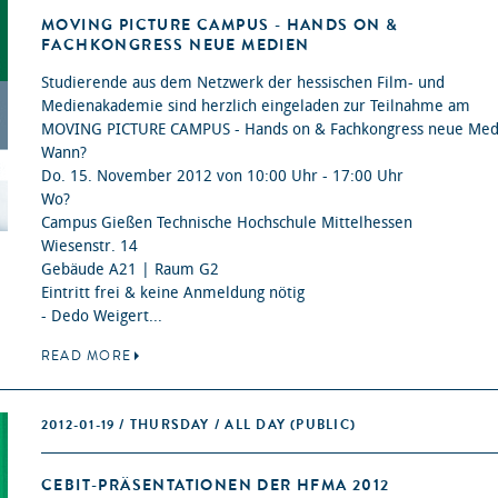
MOVING PICTURE CAMPUS - HANDS ON &
FACHKONGRESS NEUE MEDIEN
Studierende aus dem Netzwerk der hessischen Film- und
Medienakademie sind herzlich eingeladen zur Teilnahme am
MOVING PICTURE CAMPUS - Hands on & Fachkongress neue Med
Wann?
Do. 15. November 2012 von 10:00 Uhr - 17:00 Uhr
Wo?
Campus Gießen Technische Hochschule Mittelhessen
Wiesenstr. 14
Gebäude A21 | Raum G2
Eintritt frei & keine Anmeldung nötig
- Dedo Weigert...
READ MORE
2012-01-19 / THURSDAY / ALL DAY
(PUBLIC)
CEBIT-PRÄSENTATIONEN DER HFMA 2012