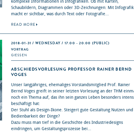
komplexe Informationen in Infografiken. Ob mit Karten,
Schaubildern, Diagrammen oder 3D-Zeichnungen: Mit Infografi
macht er sichtbar, was durch Text oder Fotografie...
READ MORE
2018-01-31 / WEDNESDAY / 17:00 - 20:00
(PUBLIC)
VORTRAG
GIESSEN
ABSCHIEDSVORLESUNG PROFESSOR RAINER BERND
VOGES
Unser langjähriges, ehemaliges Vorstandsmitglied Prof. Rainer
Bernd Voges greift in seiner letzten Vorlesung an der THM einm
noch ein Thema auf, das ihn sein ganzes Leben besonders intens
beschäftigt hat:
Der Stuhl als Design-Ikone. Steigert gute Gestaltung Nutzen und
Bedienbarkeit der Dinge?
Dazu muss man tief in die Geschichte des Industriedesigns
eindringen, um Gestaltungsprozesse bei...