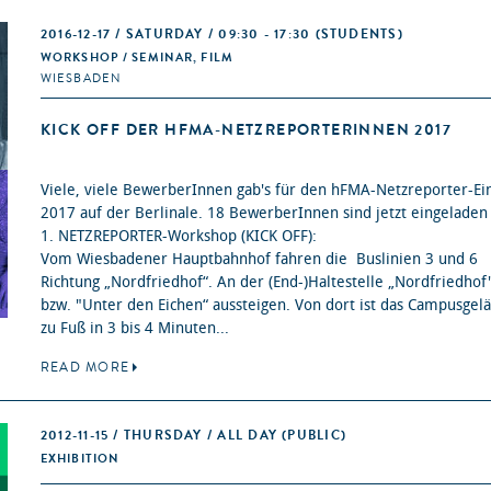
2016-12-17 / SATURDAY / 09:30 - 17:30
(STUDENTS)
WORKSHOP / SEMINAR, FILM
WIESBADEN
KICK OFF DER HFMA-NETZREPORTERINNEN 2017
Viele, viele BewerberInnen gab's für den hFMA-Netzreporter-Ei
2017 auf der Berlinale. 18 BewerberInnen sind jetzt eingelade
1. NETZREPORTER-Workshop (KICK OFF):
Vom Wiesbadener Hauptbahnhof fahren die Buslinien 3 und 6
Richtung „Nordfriedhof“. An der (End-)Haltestelle „Nordfriedhof
bzw. "Unter den Eichen“ aussteigen. Von dort ist das Campusgel
zu Fuß in 3 bis 4 Minuten...
READ MORE
2012-11-15 / THURSDAY / ALL DAY
(PUBLIC)
EXHIBITION