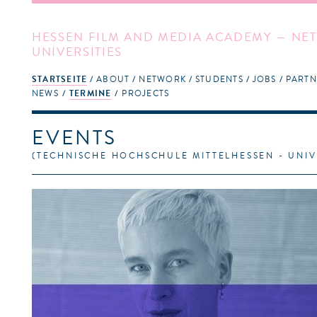
HESSEN FILM AND MEDIA ACADEMY — NET
UNIVERSITIES
STARTSEITE
ABOUT
NETWORK
STUDENTS
JOBS
PARTN
NEWS
TERMINE
PROJECTS
EVENTS
(TECHNISCHE HOCHSCHULE MITTELHESSEN - UNIVE