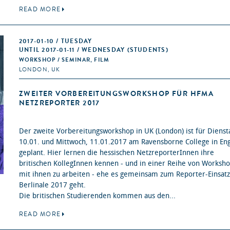
READ MORE
2017-01-10 / TUESDAY
UNTIL 2017-01-11 / WEDNESDAY (STUDENTS)
WORKSHOP / SEMINAR, FILM
LONDON, UK
ZWEITER VORBEREITUNGSWORKSHOP FÜR HFMA
NETZREPORTER 2017
Der zweite Vorbereitungsworkshop in UK (London) ist für Dienst
10.01. und Mittwoch, 11.01.2017 am Ravensborne College in En
geplant. Hier lernen die hessischen NetzreporterInnen ihre
britischen KollegInnen kennen - und in einer Reihe von Worksh
mit ihnen zu arbeiten - ehe es gemeinsam zum Reporter-Einsatz
Berlinale 2017 geht.
Die britischen Studierenden kommen aus den...
READ MORE