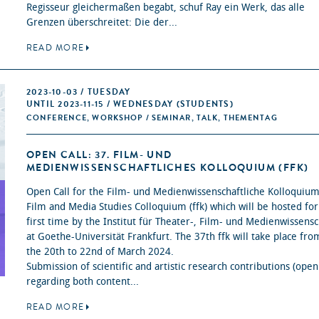
Regisseur gleichermaßen begabt, schuf Ray ein Werk, das alle
Grenzen überschreitet: Die der...
READ MORE
2023-10-03 / TUESDAY
UNTIL 2023-11-15 / WEDNESDAY (STUDENTS)
CONFERENCE, WORKSHOP / SEMINAR, TALK, THEMENTAG
OPEN CALL: 37. FILM- UND
MEDIENWISSENSCHAFTLICHES KOLLOQUIUM (FFK)
Open Call for the Film- und Medienwissenschaftliche Kolloquiu
Film and Media Studies Colloquium (ffk) which will be hosted for
first time by the Institut für Theater-, Film- und Medienwissensc
at Goethe-Universität Frankfurt. The 37th ffk will take place fro
the 20th to 22nd of March 2024.
Submission of scientific and artistic research contributions (open
regarding both content...
READ MORE