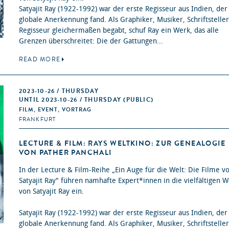
Satyajit Ray (1922-1992) war der erste Regisseur aus Indien, der
globale Anerkennung fand. Als Graphiker, Musiker, Schriftstelle
Regisseur gleichermaßen begabt, schuf Ray ein Werk, das alle
Grenzen überschreitet: Die der Gattungen...
READ MORE
2023-10-26 / THURSDAY
UNTIL 2023-10-26 / THURSDAY (PUBLIC)
FILM, EVENT, VORTRAG
FRANKFURT
LECTURE & FILM: RAYS WELTKINO: ZUR GENEALOGIE
VON PATHER PANCHALI
In der Lecture & Film-Reihe „Ein Auge für die Welt: Die Filme v
Satyajit Ray" führen namhafte Expert*innen in die vielfältigen 
von Satyajit Ray ein.
Satyajit Ray (1922-1992) war der erste Regisseur aus Indien, der
globale Anerkennung fand. Als Graphiker, Musiker, Schriftstelle