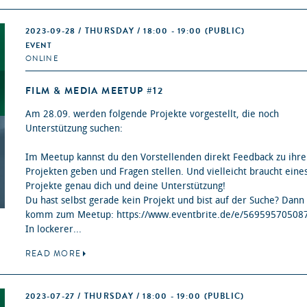
2023-09-28 / THURSDAY / 18:00 - 19:00
(PUBLIC)
EVENT
ONLINE
FILM & MEDIA MEETUP #12
Am 28.09. werden folgende Projekte vorgestellt, die noch
Unterstützung suchen:
I m Meetup kannst du den Vorstellenden direkt Feedback zu ihr
Projekten geben und Fragen stellen. Und vielleicht braucht eine
Projekte genau dich und deine Unterstützung!
Du hast selbst gerade kein Projekt und bist auf der Suche? Dann
komm zum Meetup: https://www.eventbrite.de/e/56959570508
In lockerer...
READ MORE
2023-07-27 / THURSDAY / 18:00 - 19:00
(PUBLIC)