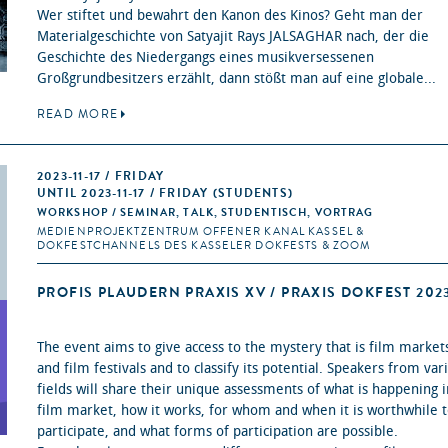
Wer stiftet und bewahrt den Kanon des Kinos? Geht man der
Materialgeschichte von Satyajit Rays JALSAGHAR nach, der die
Geschichte des Niedergangs eines musikversessenen
Großgrundbesitzers erzählt, dann stößt man auf eine globale...
READ MORE
2023-11-17 / FRIDAY
UNTIL 2023-11-17 / FRIDAY (STUDENTS)
WORKSHOP / SEMINAR, TALK, STUDENTISCH, VORTRAG
MEDIENPROJEKTZENTRUM OFFENER KANAL KASSEL &
DOKFESTCHANNELS DES KASSELER DOKFESTS & ZOOM
PROFIS PLAUDERN PRAXIS XV / PRAXIS DOKFEST 202
The event aims to give access to the mystery that is film market
and film festivals and to classify its potential. Speakers from var
fields will share their unique assessments of what is happening i
film market, how it works, for whom and when it is worthwhile 
participate, and what forms of participation are possible.