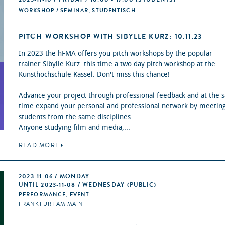
WORKSHOP / SEMINAR, STUDENTISCH
PITCH-WORKSHOP WITH SIBYLLE KURZ: 10.11.23
In 2023 the hFMA offers you pitch workshops by the popular
trainer Sibylle Kurz: this time a two day pitch workshop at the
Kunsthochschule Kassel. Don't miss this chance!
Advance your project through professional feedback and at the
time expand your personal and professional network by meetin
students from the same disciplines.
Anyone studying film and media,...
READ MORE
2023-11-06 / MONDAY
UNTIL 2023-11-08 / WEDNESDAY (PUBLIC)
PERFORMANCE, EVENT
FRANKFURT AM MAIN