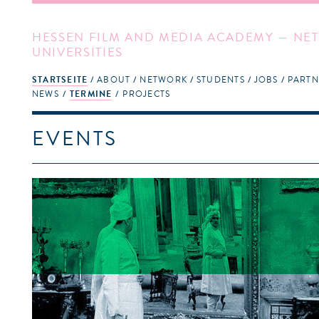
HESSEN FILM AND MEDIA ACADEMY — NET
UNIVERSITIES
STARTSEITE
ABOUT
NETWORK
STUDENTS
JOBS
PARTN
NEWS
TERMINE
PROJECTS
EVENTS