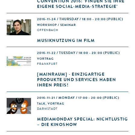
CONVENTION 2016: 'FINDEN SIE IHRE
EIGENE SOCIAL-MEDIA-STRATEGIE'
2016-11-24 / THURSDAY / 18:00 - 20:00
(PUBLIC)
WORKSHOP / SEMINAR
OFFENBACH
MUSIKNUTZUNG IM FILM
2016-11-22 / TUESDAY / 18:00 - 20:00
(PUBLIC)
VORTRAG
FRANKFURT
[MAINRAUM] - EINZIGARTIGE
PRODUKTE UND SERVICES HABEN
IHREN PREIS!
2016-11-21 / MONDAY / 17:00 - 20:00
(PUBLIC)
TALK, VORTRAG
DARMSTADT
MEDIAMONDAY SPECIAL: NICHTLUSTIG
– DIE KINOSHOW