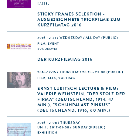
KASSEL
STICKY FRAMES SELEKTION -
AUSGEZEICHNETE TRICKFILME ZUM
KURZFILMTAG 2016
2016-12-21 / WEDNESDAY / ALL DAY
(PUBLIC)
FILM, EVENT
BUNDESWEIT
DER KURZFILMTAG 2016
2016-12-15 / THURSDAY / 20:15 - 23:00
(PUBLIC)
FILM, TALK, VORTRAG
ERNST LUBITSCH LECTURE & FILM:
VALERIE WEINSTEIN, "DER STOLZ DER
FIRMA" (DEUTSCHLAND, 1914, 47
MIN.), "SCHUHPALAST PINKUS"
(DEUTSCHLAND, 1916, 60 MIN.)
2016-12-08 / THURSDAY
UNTIL 2017-01-08 / SUNDAY (PUBLIC)
EXHIBITION