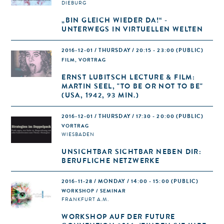
DIEBURG
„BIN GLEICH WIEDER DA!“ -
UNTERWEGS IN VIRTUELLEN WELTEN
2016-12-01 / THURSDAY / 20:15 - 23:00
(PUBLIC)
FILM, VORTRAG
ERNST LUBITSCH LECTURE & FILM:
MARTIN SEEL, "TO BE OR NOT TO BE"
(USA, 1942, 93 MIN.)
2016-12-01 / THURSDAY / 17:30 - 20:00
(PUBLIC)
VORTRAG
WIESBADEN
UNSICHTBAR SICHTBAR NEBEN DIR:
BERUFLICHE NETZWERKE
2016-11-28 / MONDAY / 14:00 - 15:00
(PUBLIC)
WORKSHOP / SEMINAR
FRANKFURT A.M.
WORKSHOP AUF DER FUTURE