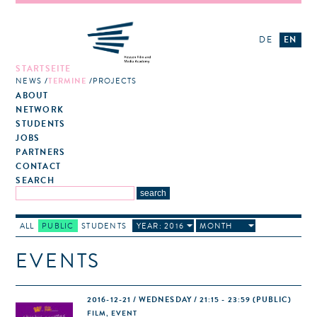
DE
EN
STARTSEITE
NEWS
TERMINE
PROJECTS
ABOUT
NETWORK
STUDENTS
JOBS
PARTNERS
CONTACT
SEARCH
ALL
PUBLIC
STUDENTS
YEAR: 2016
MONTH
EVENTS
2016-12-21 / WEDNESDAY / 21:15 - 23:59
(PUBLIC)
FILM, EVENT