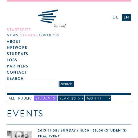
DE
EN
STARTSEITE
NEWS
TERMINE
PROJECTS
ABOUT
NETWORK
STUDENTS
JOBS
PARTNERS
CONTACT
SEARCH
ALL
PUBLIC
STUDENTS
YEAR: 2015
MONTH
EVENTS
2015-11-08 / SUNDAY / 18:00 - 23:00
(STUDENTS)
FILM, EVENT