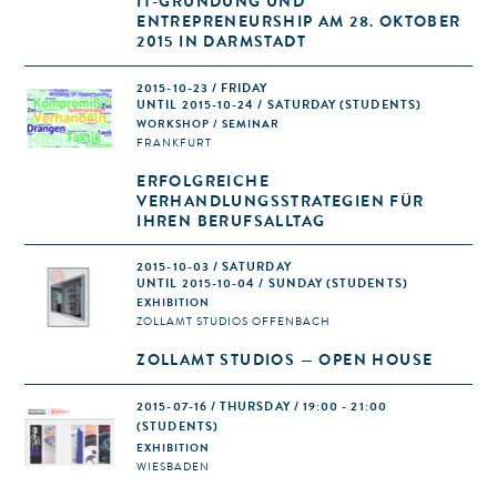
IT-GRÜNDUNG UND
ENTREPRENEURSHIP AM 28. OKTOBER
2015 IN DARMSTADT
2015-10-23 / FRIDAY
UNTIL 2015-10-24 / SATURDAY (STUDENTS)
WORKSHOP / SEMINAR
FRANKFURT
ERFOLGREICHE
VERHANDLUNGSSTRATEGIEN FÜR
IHREN BERUFSALLTAG
2015-10-03 / SATURDAY
UNTIL 2015-10-04 / SUNDAY (STUDENTS)
EXHIBITION
ZOLLAMT STUDIOS OFFENBACH
ZOLLAMT STUDIOS — OPEN HOUSE
2015-07-16 / THURSDAY / 19:00 - 21:00
(STUDENTS)
EXHIBITION
WIESBADEN