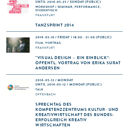
UNTIL 2014-05-25 / SUNDAY (PUBLIC)
WORKSHOP / SEMINAR, PERFORMANCE,
STUDENTISCH
FRANKFURT
TANZSPRINT 2014
2014-05-16 / FRIDAY / 18:00 - 21:00
(PUBLIC)
FILM, VORTRAG
FRANKFURT
"VISUAL DESIGN – EIN EINBLICK“-
ÖFFENTL. VORTRAG VON ERIKA SURAT
ANDERSEN
2014-05-12 / MONDAY
UNTIL 2014-05-12 / MONDAY (PUBLIC)
TALK
OFFENBACH
SPRECHTAG DES
KOMPETENZZENTRUMS KULTUR- UND
KREATIVWIRTSCHAFT DES BUNDES:
ERFOLGREICH KREATIV
WIRTSCHAFTEN