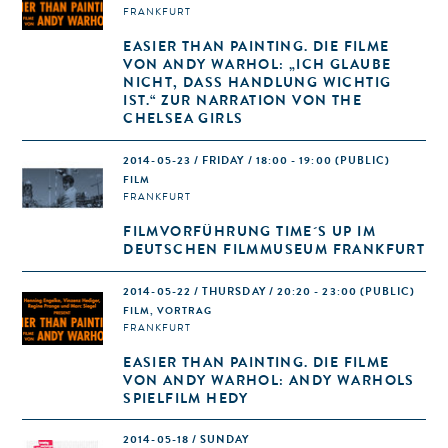
FRANKFURT
EASIER THAN PAINTING. DIE FILME
VON ANDY WARHOL: „ICH GLAUBE
NICHT, DASS HANDLUNG WICHTIG
IST.“ ZUR NARRATION VON THE
CHELSEA GIRLS
2014-05-23 / FRIDAY / 18:00 - 19:00
(PUBLIC)
FILM
FRANKFURT
FILMVORFÜHRUNG TIME´S UP IM
DEUTSCHEN FILMMUSEUM FRANKFURT
2014-05-22 / THURSDAY / 20:20 - 23:00
(PUBLIC)
FILM, VORTRAG
FRANKFURT
EASIER THAN PAINTING. DIE FILME
VON ANDY WARHOL: ANDY WARHOLS
SPIELFILM HEDY
2014-05-18 / SUNDAY