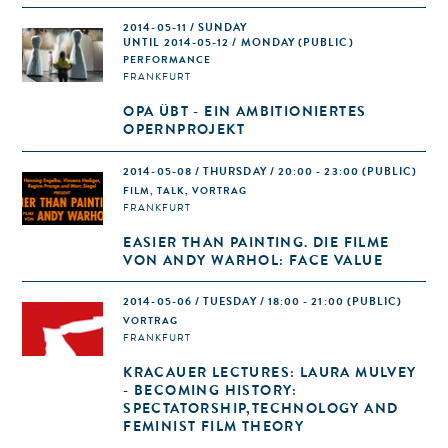
2014-05-11 / SUNDAY
UNTIL 2014-05-12 / MONDAY (PUBLIC)
PERFORMANCE
FRANKFURT
OPA ÜBT - EIN AMBITIONIERTES
OPERNPROJEKT
2014-05-08 / THURSDAY / 20:00 - 23:00
(PUBLIC)
FILM, TALK, VORTRAG
FRANKFURT
EASIER THAN PAINTING. DIE FILME
VON ANDY WARHOL: FACE VALUE
2014-05-06 / TUESDAY / 18:00 - 21:00
(PUBLIC)
VORTRAG
FRANKFURT
KRACAUER LECTURES: LAURA MULVEY
- BECOMING HISTORY:
SPECTATORSHIP,TECHNOLOGY AND
FEMINIST FILM THEORY