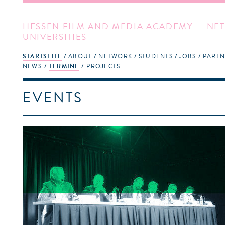
HESSEN FILM AND MEDIA ACADEMY — NET
UNIVERSITIES
STARTSEITE
ABOUT
NETWORK
STUDENTS
JOBS
PARTN
NEWS
TERMINE
PROJECTS
EVENTS