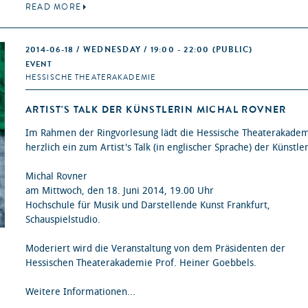
READ MORE
2014-06-18 / WEDNESDAY / 19:00 - 22:00
(PUBLIC)
EVENT
HESSISCHE THEATERAKADEMIE
ARTIST'S TALK DER KÜNSTLERIN MICHAL ROVNER
Im Rahmen der Ringvorlesung lädt die Hessische Theaterakade
herzlich ein zum Artist's Talk (in englischer Sprache) der Künstle
Michal Rovner
am Mittwoch, den 18. Juni 2014, 19.00 Uhr
Hochschule für Musik und Darstellende Kunst Frankfurt,
Schauspielstudio.
Moderiert wird die Veranstaltung von dem Präsidenten der
Hessischen Theaterakademie Prof. Heiner Goebbels.
Weitere Informationen...