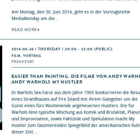
Am Montag, den 30. Juni 2014, geht es in der Vortragsreihe
MediaMonday um die...
READ MORE
2014-06-26 / THURSDAY / 20:00 - 23:00
(PUBLIC)
FILM, VORTRAG
FRANKFURT
EASIER THAN PAINTING. DIE FILME VON ANDY WARH
ANDY WARHOLS MY HUSTLER
In Warhols Sex-Farce aus dem Jahre 1965 konkurrieren die Bes
eines Strandhauses auf Fire Island mit ihrem Gastgeber um die
Gunst eines fürs Wochenende angeheuerten Hustlers. Die für
Warhols Kino typische Mischung aus Komik und Brutalität, Planu
und Improvisation, sowie Faktizität und Spekulation macht My
Hustler zum faszinierenden Spiegelbild der amerikanischen Kult
dieser Zeit....