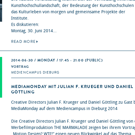
Kunsthochschullandschaft, der Bedeutung der Kunsthochschulen 
das Kulturleben von morgen und gemeinsame Projekte der
Institute.
Es diskutieren:
Montag, 30. Juni 2014...
READ MORE
2014-06-30 / MONDAY / 17:45 - 21:00
(PUBLIC)
VORTRAG
MEDIENCAMPUS DIEBURG
MEDIAMONDAY MIT JULIAN F. KRUEGER UND DANIEL
GÖTTLING
Creative Directors Julian F. Krueger und Daniel Göttling zu Gast
MediaMonday auf dem Mediencampus in Dieburg 2014
Die Creative Directors Julian F. Krueger und Daniel Göttling von
Werbefilmproduktion THE MARMALADE zeigen bei ihrem Vortra
„Motion Design? WTF!“ einen neuen Blickwinkel auf das Thema.