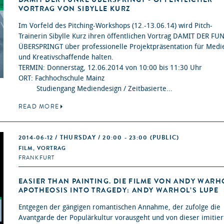
VORTRAG VON SIBYLLE KURZ
Im Vorfeld des Pitching-Workshops (12.-13.06.14) wird Pitch-
Trainerin Sibylle Kurz ihren öffentlichen Vortrag DAMIT DER FU
ÜBERSPRINGT über professionelle Projektpräsentation für Medi
und Kreativschaffende halten.
TERMIN: Donnerstag, 12.06.2014 von 10:00 bis 11:30 Uhr
ORT: Fachhochschule Mainz
Studiengang Mediendesign / Zeitbasierte...
READ MORE
2014-06-12 / THURSDAY / 20:00 - 23:00
(PUBLIC)
FILM, VORTRAG
FRANKFURT
EASIER THAN PAINTING. DIE FILME VON ANDY WARH
APOTHEOSIS INTO TRAGEDY: ANDY WARHOL’S LUPE
Entgegen der gängigen romantischen Annahme, der zufolge die
Avantgarde der Populärkultur vorausgeht und von dieser imitier