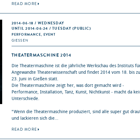
READ MORE
2014-06-18 / WEDNESDAY
UNTIL 2014-06-24 / TUESDAY (PUBLIC)
PERFORMANCE, EVENT
GIESSEN
THEATERMASCHINE 2014
Die Theatermaschine ist die jährliche Werkschau des Instituts fü
Angewandte Theaterwissenschaft und findet 2014 vom 18. bis 
23. Juni in Gießen statt.
Die Theatermaschiine zeigt her, was dort gemacht wird -
Performance, Installation, Tanz, Kunst, Nichtkunst - macht da ke
Unterschiede.
"Wenn die Theatermaschine produziert, sind alle super gut drau
und lackieren sich die...
READ MORE