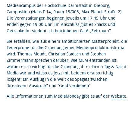
Mediencampus der Hochschule Darmstadt in Dieburg,
Campuskino (Haus F 14, Raum 15/003, Max-Planck-Straße 2).
Die Veranstaltungen beginnen jeweils um 17.45 Uhr und
enden gegen 19.00 Uhr. Im Anschluss gibt es Snacks und
Getränke im studentisch betriebenen Café „Zeitraum“.
Sie erzählen, wie aus einem ambitionierten Masterprojekt, die
Feuerprobe für die Gründung einer Medienproduktionsfirma
wird. Thomas Meudt, Christian Stadach und Stephan
Zimmermann sprechen darüber, wie MEM entstanden ist,
warum es so wichtig für die Gründung ihrer Firma Tag & Nacht
Media war und wieso es jetzt mit beidem erst so richtig
losgeht. Ein Ausflug in die Welt des Spagats zwischen
“kreativem Ausdruck” und “Geld verdienen”.
Alle Informationen zum MediaMonday gibt es auf der
Website
.