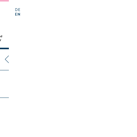
DE
EN
E
)