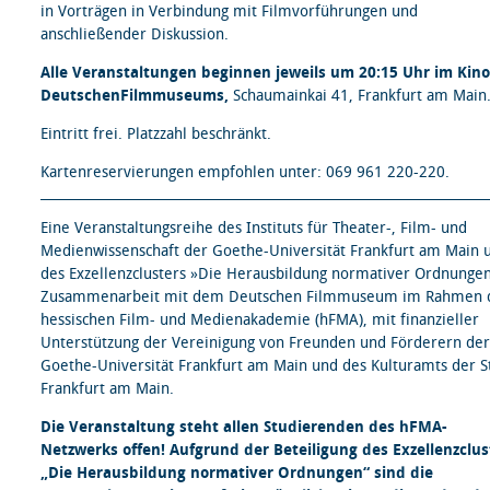
in Vorträgen in Verbindung mit Filmvorführungen und
anschließender Diskussion.
Alle Veranstaltungen beginnen jeweils um 20:15 Uhr im Kino
DeutschenFilmmuseums,
Schaumainkai 41, Frankfurt am Main
Eintritt frei. Platzzahl beschränkt.
Kartenreservierungen empfohlen unter: 069 961 220-220.
Eine Veranstaltungsreihe des Instituts für Theater-, Film- und
Medienwissenschaft der Goethe-Universität Frankfurt am Main 
des Exzellenzclusters »Die Herausbildung normativer Ordnungen
Zusammenarbeit mit dem Deutschen Filmmuseum im Rahmen 
hessischen Film- und Medienakademie (hFMA), mit finanzieller
Unterstützung der Vereinigung von Freunden und Förderern der
Goethe-Universität Frankfurt am Main und des Kulturamts der S
Frankfurt am Main.
Die Veranstaltung steht allen Studierenden des hFMA-
Netzwerks offen! Aufgrund der Beteiligung des Exzellenzclus
„Die Herausbildung normativer Ordnungen“ sind die