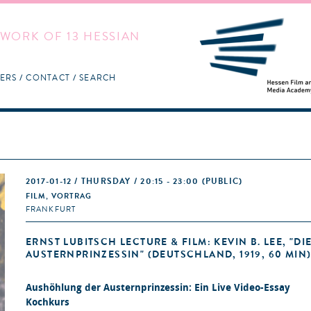
WORK OF 13 HESSIAN
ERS
CONTACT
SEARCH
2017-01-12 / THURSDAY / 20:15 - 23:00
(PUBLIC)
FILM, VORTRAG
FRANKFURT
ERNST LUBITSCH LECTURE & FILM: KEVIN B. LEE, "DI
AUSTERNPRINZESSIN" (DEUTSCHLAND, 1919, 60 MIN
Aushöhlung der Austernprinzessin: Ein Live Video-Essay
Kochkurs