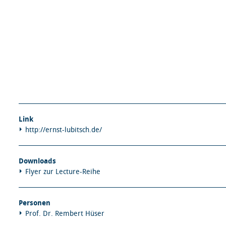
Link
http://ernst-lubitsch.de/
Downloads
Flyer zur Lecture-Reihe
Personen
Prof. Dr. Rembert Hüser