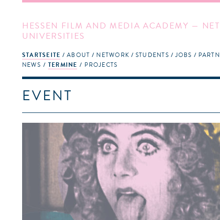
HESSEN FILM AND MEDIA ACADEMY — NET
UNIVERSITIES
STARTSEITE
ABOUT
NETWORK
STUDENTS
JOBS
PARTN
NEWS
TERMINE
PROJECTS
EVENT