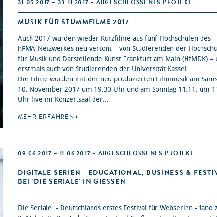
31.05.2017 – 30.11.2017 – ABGESCHLOSSENES PROJEKT
MUSIK FÜR STUMMFILME 2017
Auch 2017 wurden wieder Kurzfilme aus fünf Hochschulen des
hFMA-Netzwerkes neu vertont – von Studierenden der Hochschu
für Musik und Darstellende Kunst Frankfurt am Main (HfMDK) – 
erstmals auch von Studierenden der Universität Kassel.
Die Filme wurden mit der neu produzierten Filmmusik am Sams
10. November 2017 um 19.30 Uhr und am Sonntag 11.11. um 1
Uhr live im Konzertsaal der...
MEHR ERFAHREN
09.06.2017 – 11.06.2017 – ABGESCHLOSSENES PROJEKT
DIGITALE SERIEN - EDUCATIONAL, BUSINESS & FESTI
BEI 'DIE SERIALE' IN GIESSEN
Die Seriale - Deutschlands erstes Festival für Webserien - fand