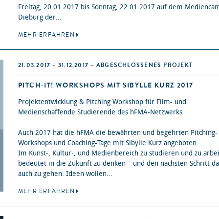
Freitag, 20.01.2017 bis Sonntag, 22.01.2017 auf dem Medienca
Dieburg der...
MEHR ERFAHREN
21.03.2017 – 31.12.2017 – ABGESCHLOSSENES PROJEKT
PITCH-IT! WORKSHOPS MIT SIBYLLE KURZ 2017
Projektentwicklung & Pitching Workshop für Film- und
Medienschaffende Studierende des hFMA-Netzwerks
Auch 2017 hat die hFMA die bewährten und begehrten Pitching-
Workshops und Coaching-Tage mit Sibylle Kurz angeboten.
Im Kunst-, Kultur-, und Medienbereich zu studieren und zu arbe
bedeutet in die Zukunft zu denken – und den nächsten Schritt d
auch zu gehen: Ideen wollen...
MEHR ERFAHREN