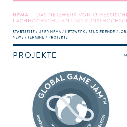
HFMA
— DAS NETZWERK VON 13 HESSISCH
FACHHOCHSCHULEN UND KUNSTHOCHSC
STARTSEITE
ÜBER HFMA
NETZWERK
STUDIERENDE
JOB
NEWS
TERMINE
PROJEKTE
PROJEKTE
A