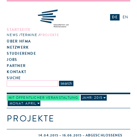
DE
EN
STARTSEITE
NEWS
TERMINE
PROJEKTE
ÜBER HFMA
NETZWERK
STUDIERENDE
JOBS
PARTNER
KONTAKT
SUCHE
MIT ÖFFENTLICHER VERANSTALTUNG
JAHR: 2015
MONAT: APRIL
PROJEKTE
14.04.2015 – 16.06.2015 – ABGESCHLOSSENES