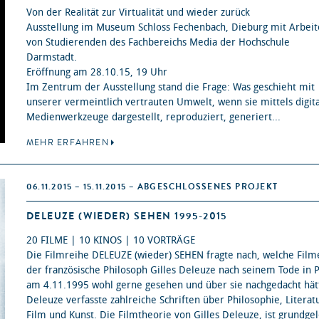
Von der Realität zur Virtualität und wieder zurück
Ausstellung im Museum Schloss Fechenbach, Dieburg mit Arbei
von Studierenden des Fachbereichs Media der Hochschule
Darmstadt.
Eröffnung am 28.10.15, 19 Uhr
Im Zentrum der Ausstellung stand die Frage: Was geschieht mit
unserer vermeintlich vertrauten Umwelt, wenn sie mittels digit
Medienwerkzeuge dargestellt, reproduziert, generiert...
MEHR ERFAHREN
06.11.2015 – 15.11.2015 – ABGESCHLOSSENES PROJEKT
DELEUZE (WIEDER) SEHEN 1995-2015
20 FILME | 10 KINOS | 10 VORTRÄGE
Die Filmreihe DELEUZE (wieder) SEHEN fragte nach, welche Film
der französische Philosoph Gilles Deleuze nach seinem Tode in P
am 4.11.1995 wohl gerne gesehen und über sie nachgedacht hät
Deleuze verfasste zahlreiche Schriften über Philosophie, Literat
Film und Kunst. Die Filmtheorie von Gilles Deleuze, ist grundgel