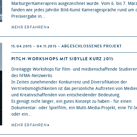
MarburgerKamerapreis ausgezeichnet wurde. Vom 6. bis 7. Mär
fanden wie jedes Jahrdie Bild-Kunst Kameragespräche rund um 
Preisvergabe in...
MEHR ERFAHREN
15.04.2015 – 04.11.2015 – ABGESCHLOSSENES PROJEKT
PITCH-WORKSHOPS MIT SIBYLLE KURZ 2015
Dreitägige Workshops für film- und medienschaffende Studiere
des hFMA-Netzwerks.
In Zeiten zunehmender Konkurrenz und Diversifikation der
Vertriebsmöglichkeiten ist das persönliche Auftreten von Medie
und Kreativschaffenden von entscheidender Bedeutung.
Es genügt nicht länger, ein gutes Konzept zu haben - für einen
Dokumentar- oder Spielfilm, ein Multi-Media-Projekt, eine TV-S
oder ein...
MEHR ERFAHREN