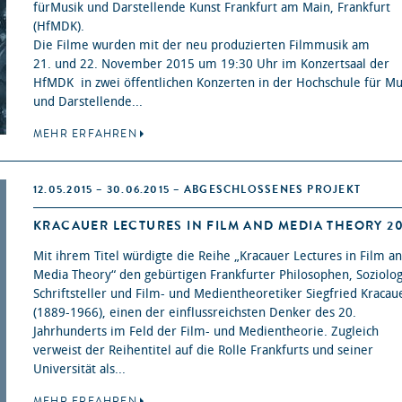
fürMusik und Darstellende Kunst Frankfurt am Main, Frankfurt
(HfMDK).
Die Filme wurden mit der neu produzierten Filmmusik am
21. und 22. November 2015 um 19:30 Uhr im Konzertsaal der
HfMDK in zwei öffentlichen Konzerten in der Hochschule für Mu
und Darstellende...
MEHR ERFAHREN
12.05.2015 – 30.06.2015 – ABGESCHLOSSENES PROJEKT
KRACAUER LECTURES IN FILM AND MEDIA THEORY 20
Mit ihrem Titel würdigte die Reihe „Kracauer Lectures in Film a
Media Theory“ den gebürtigen Frankfurter Philosophen, Soziolo
Schriftsteller und Film- und Medientheoretiker Siegfried Kracau
(1889-1966), einen der einflussreichsten Denker des 20.
Jahrhunderts im Feld der Film- und Medientheorie. Zugleich
verweist der Reihentitel auf die Rolle Frankfurts und seiner
Universität als...
MEHR ERFAHREN