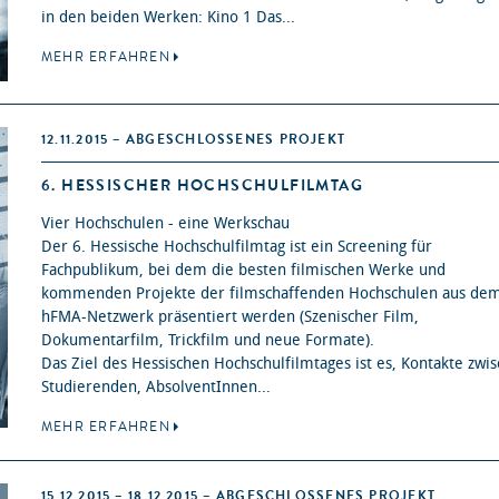
in den beiden Werken: Kino 1 Das...
MEHR ERFAHREN
12.11.2015 – ABGESCHLOSSENES PROJEKT
6. HESSISCHER HOCHSCHULFILMTAG
Vier Hochschulen - eine Werkschau
Der 6. Hessische Hochschulfilmtag ist ein Screening für
Fachpublikum, bei dem die besten filmischen Werke und
kommenden Projekte der filmschaffenden Hochschulen aus de
hFMA-Netzwerk präsentiert werden (Szenischer Film,
Dokumentarfilm, Trickfilm und neue Formate).
Das Ziel des Hessischen Hochschulfilmtages ist es, Kontakte zwi
Studierenden, AbsolventInnen...
MEHR ERFAHREN
15.12.2015 – 18.12.2015 – ABGESCHLOSSENES PROJEKT