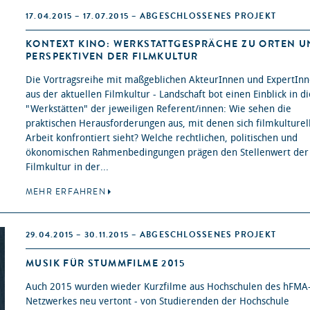
17.04.2015 – 17.07.2015 – ABGESCHLOSSENES PROJEKT
KONTEXT KINO: WERKSTATTGESPRÄCHE ZU ORTEN U
PERSPEKTIVEN DER FILMKULTUR
Die Vortragsreihe mit maßgeblichen AkteurInnen und ExpertIn
aus der aktuellen Filmkultur - Landschaft bot einen Einblick in di
"Werkstätten" der jeweiligen Referent/innen: Wie sehen die
praktischen Herausforderungen aus, mit denen sich filmkulturel
Arbeit konfrontiert sieht? Welche rechtlichen, politischen und
ökonomischen Rahmenbedingungen prägen den Stellenwert der
Filmkultur in der...
MEHR ERFAHREN
29.04.2015 – 30.11.2015 – ABGESCHLOSSENES PROJEKT
MUSIK FÜR STUMMFILME 2015
Auch 2015 wurden wieder Kurzfilme aus Hochschulen des hFMA
Netzwerkes neu vertont - von Studierenden der Hochschule