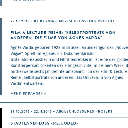
29.10.2015 – 07.07.2016 – ABGESCHLOSSENES PROJEKT
FILM & LECTURE-REIHE: “SELBSTPORTRÄTS VON
ANDEREN. DIE FILME VON AGNÈS VARDA"
Agnès Varda, geboren 1928 in Brüssel, Gründerfigur der „Nouve
Vague“, Spielfilmregisseurin, Dokumentaristin,
Installationskünstlerin und Filmtheoretikerin, ist eine der große
Künstlerpersönlichkeiten der Filmgeschichte, mit einem Werk, d
mittlerweile sechs Jahrzehnte umspannt. In der Film & Lecture
Reihe „Selbstporträts von anderen: Das Universum von Agnès
Varda“ entwarfen...
MEHR ERFAHREN
29.10.2015 – 22.11.2015 – ABGESCHLOSSENES PROJEKT
STADTLANDFLUSS <RE:CODED>