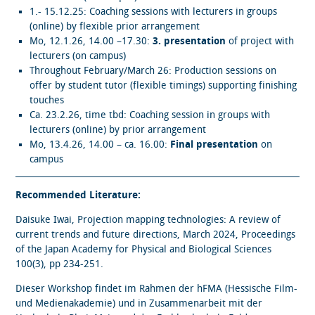
1.- 15.12.25: Coaching sessions with lecturers in groups
(online) by flexible prior arrangement
Mo, 12.1.26, 14.00 –17.30:
3. presentation
of project with
lecturers (on campus)
Throughout February/March 26: Production sessions on
offer by student tutor (flexible timings) supporting finishing
touches
Ca. 23.2.26, time tbd: Coaching session in groups with
lecturers (online) by prior arrangement
Mo, 13.4.26, 14.00 – ca. 16.00:
Final presentation
on
campus
Recommended Literature:
Daisuke Iwai, Projection mapping technologies: A review of
current trends and future directions, March 2024, Proceedings
of the Japan Academy for Physical and Biological Sciences
100(3), pp 234-251.
Dieser Workshop findet im Rahmen der hFMA (Hessische Film-
und Medienakademie) und in Zusammenarbeit mit der