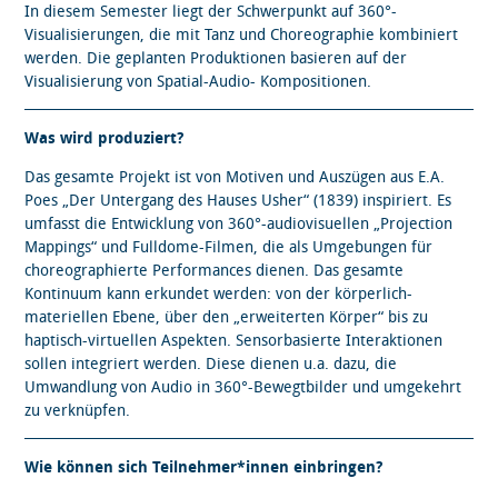
In diesem Semester liegt der Schwerpunkt auf 360°-
Visualisierungen, die mit Tanz und Choreographie kombiniert
werden. Die geplanten Produktionen basieren auf der
Visualisierung von Spatial-Audio- Kompositionen.
Was wird produziert?
Das gesamte Projekt ist von Motiven und Auszügen aus E.A.
Poes „Der Untergang des Hauses Usher“ (1839) inspiriert. Es
umfasst die Entwicklung von 360°-audiovisuellen „Projection
Mappings“ und Fulldome-Filmen, die als Umgebungen für
choreographierte Performances dienen. Das gesamte
Kontinuum kann erkundet werden: von der körperlich-
materiellen Ebene, über den „erweiterten Körper“ bis zu
haptisch-virtuellen Aspekten. Sensorbasierte Interaktionen
sollen integriert werden. Diese dienen u.a. dazu, die
Umwandlung von Audio in 360°-Bewegtbilder und umgekehrt
zu verknüpfen.
Wie können sich Teilnehmer*innen einbringen?