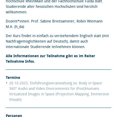
Hochschule RheinMain und der Fachhochschule Fulda statt.
Studierende aller hessischen Hochschulen sind herzlich
willkommen.
Dozent*innen: Prof. Sabine Breitsameter, Robin Wiemann
M.A. (h_da)
Der Kurs findet in einfach zu verstehendem Englisch statt (mit
Nachfragemöglichkeiten auf Deutsch), damit auch
internationale Studierende teilnehmen können.
Alle Informationen zur Teilnahme gibt es im Reiter
Teilnahme Infos.
Termine
20.10.2025: Einführungsveranstaltung zu: Body in Space:
360° Audio and Video Environments for (Post)Humans.
Virtualized Images in Space (Projection Mapping, Immersive
Visuals)
Personen