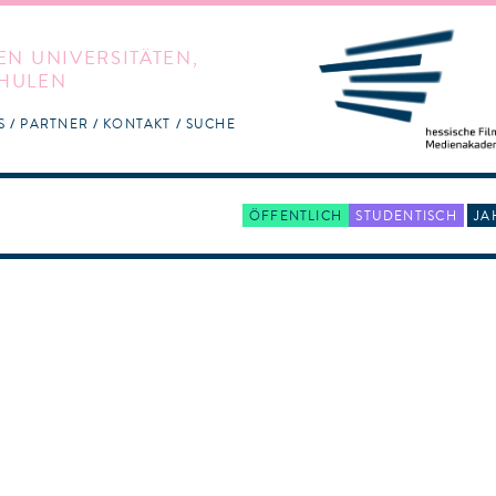
EN UNIVERSITÄTEN,
HULEN
S
PARTNER
KONTAKT
SUCHE
ÖFFENTLICH
STUDENTISCH
JA