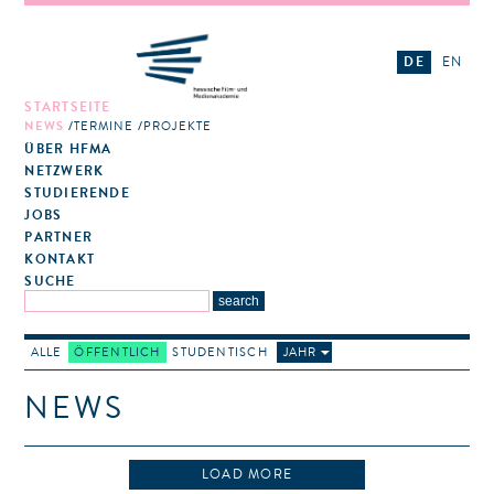
DE
EN
STARTSEITE
NEWS
TERMINE
PROJEKTE
ÜBER HFMA
NETZWERK
STUDIERENDE
JOBS
PARTNER
KONTAKT
SUCHE
ALLE
ÖFFENTLICH
STUDENTISCH
JAHR
NEWS
LOAD MORE