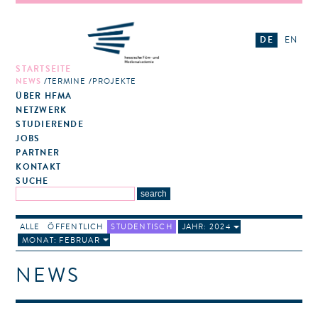
DE
EN
STARTSEITE
NEWS
TERMINE
PROJEKTE
ÜBER HFMA
NETZWERK
STUDIERENDE
JOBS
PARTNER
KONTAKT
SUCHE
ALLE
ÖFFENTLICH
STUDENTISCH
JAHR: 2024
MONAT: FEBRUAR
NEWS