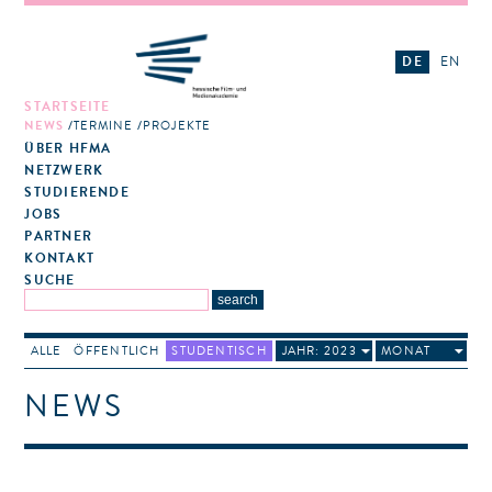
DE
EN
STARTSEITE
NEWS
TERMINE
PROJEKTE
ÜBER HFMA
NETZWERK
STUDIERENDE
JOBS
PARTNER
KONTAKT
SUCHE
ALLE
ÖFFENTLICH
STUDENTISCH
JAHR: 2023
MONAT
NEWS