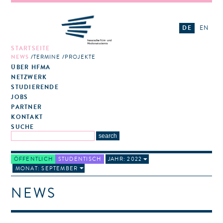
DE
EN
STARTSEITE
NEWS
TERMINE
PROJEKTE
ÜBER HFMA
NETZWERK
STUDIERENDE
JOBS
PARTNER
KONTAKT
SUCHE
ÖFFENTLICH
STUDENTISCH
JAHR: 2022
MONAT: SEPTEMBER
NEWS