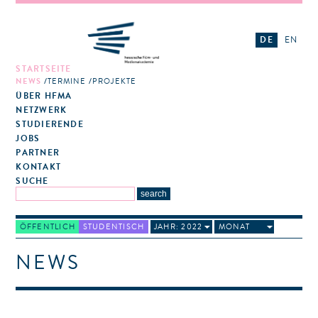
DE
EN
STARTSEITE
NEWS
TERMINE
PROJEKTE
ÜBER HFMA
NETZWERK
STUDIERENDE
JOBS
PARTNER
KONTAKT
SUCHE
ÖFFENTLICH
STUDENTISCH
JAHR: 2022
MONAT
NEWS