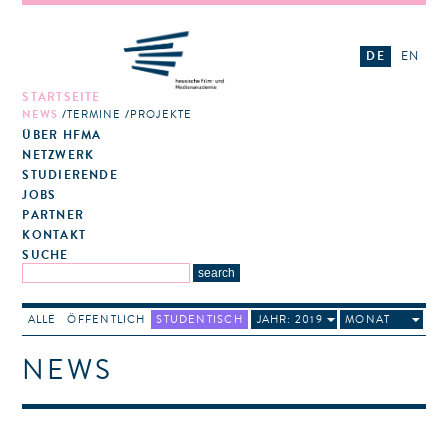
DE
EN
STARTSEITE
NEWS
TERMINE
PROJEKTE
ÜBER HFMA
NETZWERK
STUDIERENDE
JOBS
PARTNER
KONTAKT
SUCHE
ALLE
ÖFFENTLICH
STUDENTISCH
JAHR: 2019
MONAT
NEWS