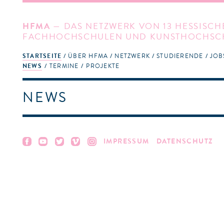
HFMA
— DAS NETZWERK VON 13 HESSISCH
FACHHOCHSCHULEN UND KUNSTHOCHSC
STARTSEITE
ÜBER HFMA
NETZWERK
STUDIERENDE
JOB
NEWS
TERMINE
PROJEKTE
NEWS
IMPRESSUM
DATENSCHUTZ