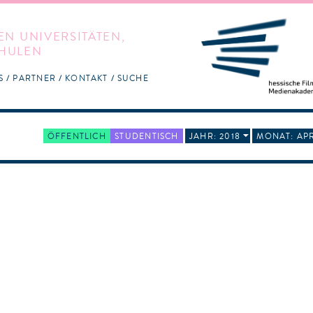
EN UNIVERSITÄTEN,
HULEN
S
PARTNER
KONTAKT
SUCHE
ÖFFENTLICH
STUDENTISCH
JAHR: 2018
MONAT: APR