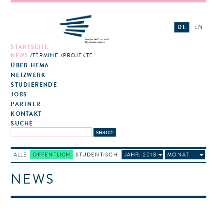
DE
EN
STARTSEITE
NEWS
TERMINE
PROJEKTE
ÜBER HFMA
NETZWERK
STUDIERENDE
JOBS
PARTNER
KONTAKT
SUCHE
ALLE
ÖFFENTLICH
STUDENTISCH
JAHR: 2018
MONAT
NEWS