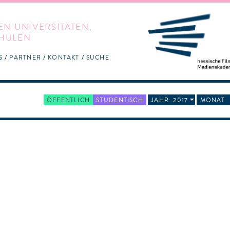
EN UNIVERSITÄTEN,
HULEN
S
PARTNER
KONTAKT
SUCHE
ÖFFENTLICH
STUDENTISCH
JAHR: 2017
MONAT