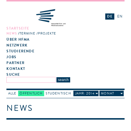
DE
EN
STARTSEITE
NEWS
TERMINE
PROJEKTE
ÜBER HFMA
NETZWERK
STUDIERENDE
JOBS
PARTNER
KONTAKT
SUCHE
ALLE
ÖFFENTLICH
STUDENTISCH
JAHR: 2014
MONAT
NEWS