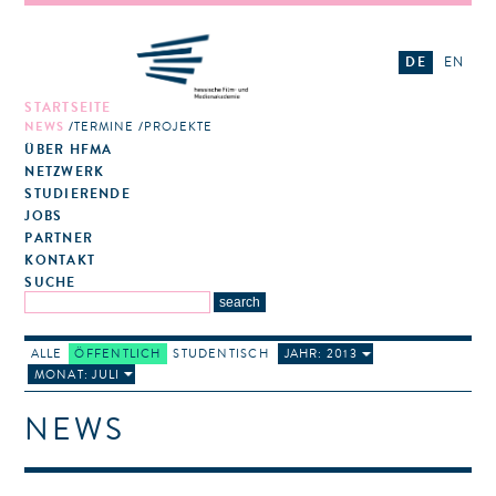
DE
EN
STARTSEITE
NEWS
TERMINE
PROJEKTE
ÜBER HFMA
NETZWERK
STUDIERENDE
JOBS
PARTNER
KONTAKT
SUCHE
ALLE
ÖFFENTLICH
STUDENTISCH
JAHR: 2013
MONAT: JULI
NEWS