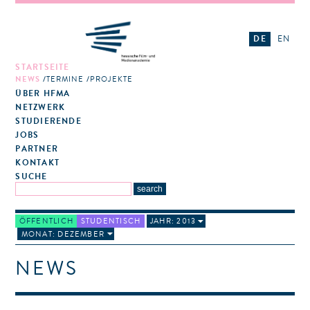
DE
EN
STARTSEITE
NEWS
TERMINE
PROJEKTE
ÜBER HFMA
NETZWERK
STUDIERENDE
JOBS
PARTNER
KONTAKT
SUCHE
ÖFFENTLICH
STUDENTISCH
JAHR: 2013
MONAT: DEZEMBER
NEWS