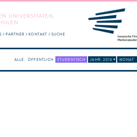
EN UNIVERSITÄTEN,
HULEN
S
PARTNER
KONTAKT
SUCHE
ALLE
ÖFFENTLICH
STUDENTISCH
JAHR: 2013
MONAT