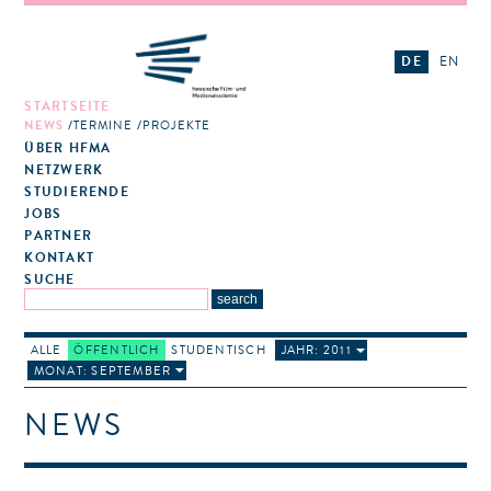
DE
EN
STARTSEITE
NEWS
TERMINE
PROJEKTE
ÜBER HFMA
NETZWERK
STUDIERENDE
JOBS
PARTNER
KONTAKT
SUCHE
ALLE
ÖFFENTLICH
STUDENTISCH
JAHR: 2011
MONAT: SEPTEMBER
NEWS