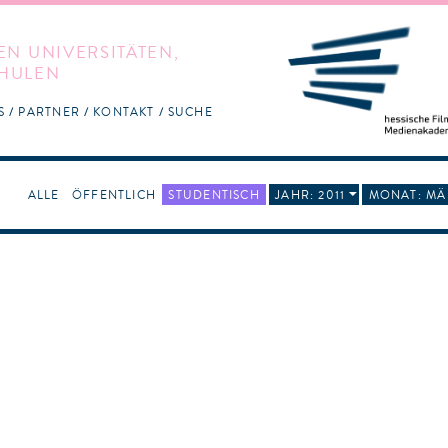
EN UNIVERSITÄTEN,
HULEN
S
PARTNER
KONTAKT
SUCHE
ALLE
ÖFFENTLICH
STUDENTISCH
JAHR: 2011
MONAT: MÄ