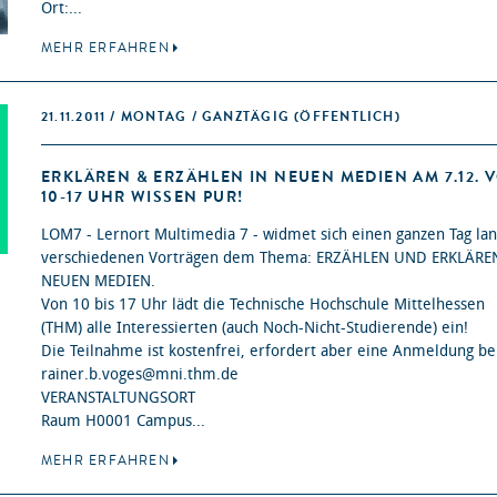
Ort:...
MEHR ERFAHREN
21.11.2011 / MONTAG / GANZTÄGIG
(ÖFFENTLICH)
ERKLÄREN & ERZÄHLEN IN NEUEN MEDIEN AM 7.12. 
10-17 UHR WISSEN PUR!
LOM7 - Lernort Multimedia 7 - widmet sich einen ganzen Tag lan
verschiedenen Vorträgen dem Thema: ERZÄHLEN UND ERKLÄRE
NEUEN MEDIEN.
Von 10 bis 17 Uhr lädt die Technische Hochschule Mittelhessen
(THM) alle Interessierten (auch Noch-Nicht-Studierende) ein!
Die Teilnahme ist kostenfrei, erfordert aber eine Anmeldung be
rainer.b.voges@mni.thm.de
VERANSTALTUNGSORT
Raum H0001 Campus...
MEHR ERFAHREN