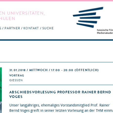
EN UNIVERSITÄTEN,
HULEN
S
PARTNER
KONTAKT
SUCHE
31.01.2018 / MITTWOCH / 17:00 - 20:00
(ÖFFENTLICH)
VORTRAG
GIESSEN
ABSCHIEDSVORLESUNG PROFESSOR RAINER BERND
VOGES
Unser langjähriges, ehemaliges Vorstandsmitglied Prof. Rainer
Bernd Voges greift in seiner letzten Vorlesung an der THM einm