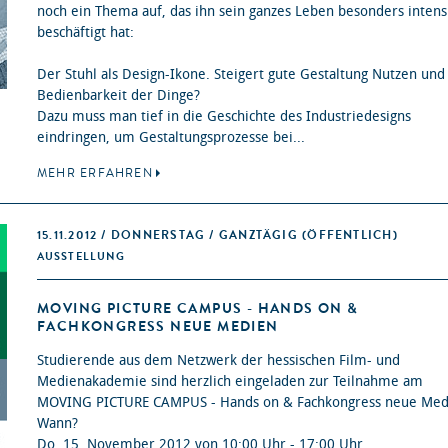
noch ein Thema auf, das ihn sein ganzes Leben besonders intens
beschäftigt hat:
Der Stuhl als Design-Ikone. Steigert gute Gestaltung Nutzen und
Bedienbarkeit der Dinge?
Dazu muss man tief in die Geschichte des Industriedesigns
eindringen, um Gestaltungsprozesse bei...
MEHR ERFAHREN
15.11.2012 / DONNERSTAG / GANZTÄGIG
(ÖFFENTLICH)
AUSSTELLUNG
MOVING PICTURE CAMPUS - HANDS ON &
FACHKONGRESS NEUE MEDIEN
Studierende aus dem Netzwerk der hessischen Film- und
Medienakademie sind herzlich eingeladen zur Teilnahme am
MOVING PICTURE CAMPUS - Hands on & Fachkongress neue Med
Wann?
Do. 15. November 2012 von 10:00 Uhr - 17:00 Uhr