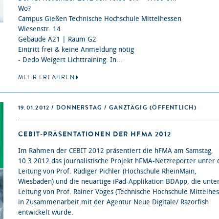
Wo?
Campus Gießen Technische Hochschule Mittelhessen
Wiesenstr. 14
Gebäude A21 | Raum G2
Eintritt frei & keine Anmeldung nötig
- Dedo Weigert Lichttraining: In...
MEHR ERFAHREN
19.01.2012 / DONNERSTAG / GANZTÄGIG
(ÖFFENTLICH)
CEBIT-PRÄSENTATIONEN DER HFMA 2012
Im Rahmen der CEBIT 2012 präsentiert die hFMA am Samstag,
10.3.2012 das journalistische Projekt hFMA-Netzreporter unter 
Leitung von Prof. Rüdiger Pichler (Hochschule RheinMain,
Wiesbaden) und die neuartige iPad-Applikation BDApp, die unte
Leitung von Prof. Rainer Voges (Technische Hochschule Mittelhes
in Zusammenarbeit mit der Agentur Neue Digitale/ Razorfish
entwickelt wurde.