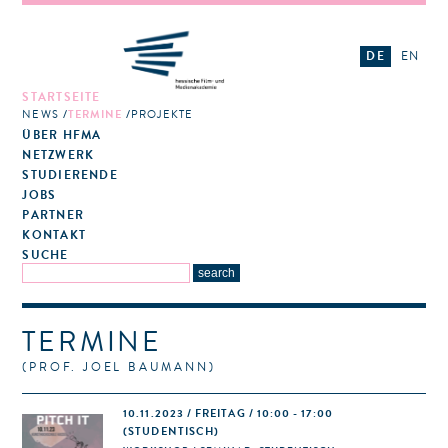
DE
EN
STARTSEITE
NEWS
TERMINE
PROJEKTE
ÜBER HFMA
NETZWERK
STUDIERENDE
JOBS
PARTNER
KONTAKT
SUCHE
TERMINE
(PROF. JOEL BAUMANN)
10.11.2023 / FREITAG / 10:00 - 17:00
(STUDENTISCH)