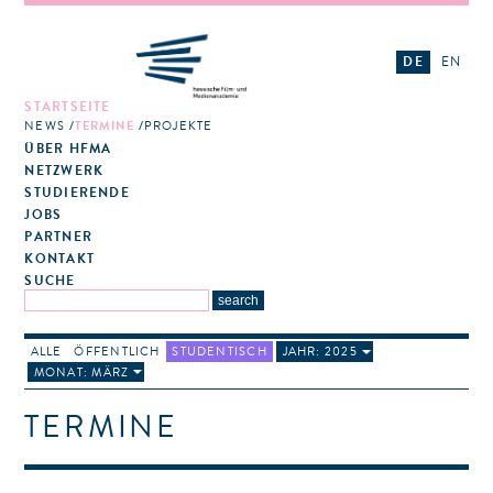
DE
EN
STARTSEITE
NEWS
TERMINE
PROJEKTE
ÜBER HFMA
NETZWERK
STUDIERENDE
JOBS
PARTNER
KONTAKT
SUCHE
ALLE
ÖFFENTLICH
STUDENTISCH
JAHR: 2025
MONAT: MÄRZ
TERMINE