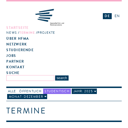
DE
EN
STARTSEITE
NEWS
TERMINE
PROJEKTE
ÜBER HFMA
NETZWERK
STUDIERENDE
JOBS
PARTNER
KONTAKT
SUCHE
ALLE
ÖFFENTLICH
STUDENTISCH
JAHR: 2025
MONAT: DEZEMBER
TERMINE