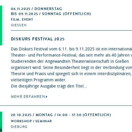
06.11.2025 / DONNERSTAG
BIS 09.11.2025 / SONNTAG (ÖFFENTLICH)
FILM, EVENT
GIESSEN
DISKURS FESTIVAL 2025
Das Diskurs Festival vom 6.11. bis 9.11.2025 ist ein internationa
Theater- und Performance-Festival, das seit mehr als 40 Jahren 
Studierenden der Angewandten Theaterwissenschaft in Gießen
organisiert wird. Seine Besonderheit liegt in der Verbindung vo
Theorie und Praxis und spiegelt sich in einem interdisziplinären,
vielseitigen Programm wider.
Die diesjährige Ausgabe trägt den Titel...
MEHR ERFAHREN
20.10.2025 / MONTAG / 14:00 - 17:30
(ÖFFENTLICH)
WORKSHOP / SEMINAR
DIEBURG