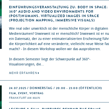
EINFÜHRUNGSVERANSTALTUNG ZU: BODY IN SPACE:
360° AUDIO AND VIDEO ENVIRONMENTS FOR
(POST)HUMANS. VIRTUALIZED IMAGES IN SPACE
(PROJECTION MAPPING, IMMERSIVE VISUALS)
Wie real oder unwirklich ist der menschliche Körper in digitalen
Medienräumen? Inwieweit ist er menschlich? Inwieweit ist er nu
ein Datensatz, der zu einer entmaterialisierten Erscheinung führ
die Körperlichkeit auf eine veränderte, vielleicht neue Weise fas
macht? - In diesem Workshop wollen wir das ausprobieren.
In diesem Semester liegt der Schwerpunkt auf 360°-
Visualisierungen, die...
MEHR ERFAHREN
24.07.2025 / DONNERSTAG / 20:00 - 23:00
(ÖFFENTLICH)
FILM, EVENT, VORTRAG
FRANKFURT AM MAIN