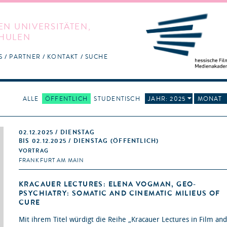
EN UNIVERSITÄTEN,
HULEN
S
PARTNER
KONTAKT
SUCHE
ALLE
ÖFFENTLICH
STUDENTISCH
JAHR: 2025
MONAT
02.12.2025 / DIENSTAG
BIS 02.12.2025 / DIENSTAG (ÖFFENTLICH)
VORTRAG
FRANKFURT AM MAIN
KRACAUER LECTURES: ELENA VOGMAN, GEO-
PSYCHIATRY: SOMATIC AND CINEMATIC MILIEUS OF
CURE
Mit ihrem Titel würdigt die Reihe „Kracauer Lectures in Film and