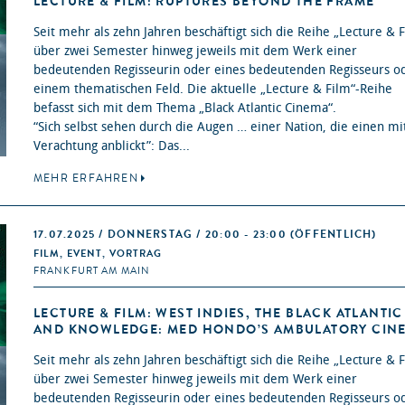
LECTURE & FILM: RUPTURES BEYOND THE FRAME
Seit mehr als zehn Jahren beschäftigt sich die Reihe „Lecture & 
über zwei Semester hinweg jeweils mit dem Werk einer
bedeutenden Regisseurin oder eines bedeutenden Regisseurs o
einem thematischen Feld. Die aktuelle „Lecture & Film“-Reihe
befasst sich mit dem Thema „Black Atlantic Cinema“.
“Sich selbst sehen durch die Augen … einer Nation, die einen mi
Verachtung anblickt”: Das...
MEHR ERFAHREN
17.07.2025 / DONNERSTAG / 20:00 - 23:00
(ÖFFENTLICH)
FILM, EVENT, VORTRAG
FRANKFURT AM MAIN
LECTURE & FILM: WEST INDIES, THE BLACK ATLANTIC
AND KNOWLEDGE: MED HONDO’S AMBULATORY CIN
Seit mehr als zehn Jahren beschäftigt sich die Reihe „Lecture & 
über zwei Semester hinweg jeweils mit dem Werk einer
bedeutenden Regisseurin oder eines bedeutenden Regisseurs o