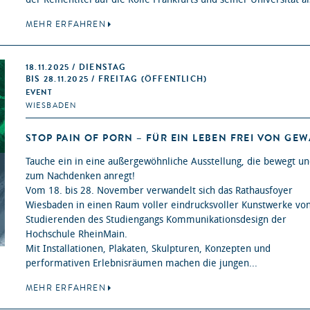
MEHR ERFAHREN
18.11.2025 / DIENSTAG
BIS 28.11.2025 / FREITAG (ÖFFENTLICH)
EVENT
WIESBADEN
STOP PAIN OF PORN – FÜR EIN LEBEN FREI VON GEW
Tauche ein in eine außergewöhnliche Ausstellung, die bewegt u
zum Nachdenken anregt!
Vom 18. bis 28. November verwandelt sich das Rathausfoyer
Wiesbaden in einen Raum voller eindrucksvoller Kunstwerke vo
Studierenden des Studiengangs Kommunikationsdesign der
Hochschule RheinMain.
Mit Installationen, Plakaten, Skulpturen, Konzepten und
performativen Erlebnisräumen machen die jungen...
MEHR ERFAHREN