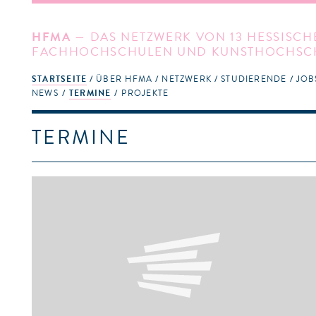
HFMA
— DAS NETZWERK VON 13 HESSISCH
FACHHOCHSCHULEN UND KUNSTHOCHSC
STARTSEITE
ÜBER HFMA
NETZWERK
STUDIERENDE
JOB
NEWS
TERMINE
PROJEKTE
TERMINE