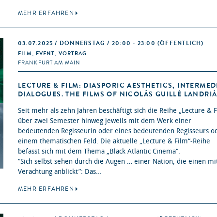
MEHR ERFAHREN
03.07.2025 / DONNERSTAG / 20:00 - 23:00
(ÖFFENTLICH)
FILM, EVENT, VORTRAG
FRANKFURT AM MAIN
LECTURE & FILM: DIASPORIC AESTHETICS, INTERMED
DIALOGUES. THE FILMS OF NICOLÁS GUILLÉ LANDRI
Seit mehr als zehn Jahren beschäftigt sich die Reihe „Lecture & 
über zwei Semester hinweg jeweils mit dem Werk einer
bedeutenden Regisseurin oder eines bedeutenden Regisseurs o
einem thematischen Feld. Die aktuelle „Lecture & Film“-Reihe
befasst sich mit dem Thema „Black Atlantic Cinema“.
“Sich selbst sehen durch die Augen … einer Nation, die einen mi
Verachtung anblickt”: Das...
MEHR ERFAHREN