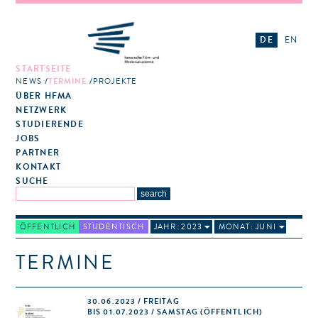
DE
EN
STARTSEITE
NEWS
TERMINE
PROJEKTE
ÜBER HFMA
NETZWERK
STUDIERENDE
JOBS
PARTNER
KONTAKT
SUCHE
ÖFFENTLICH
STUDENTISCH
JAHR: 2023
MONAT: JUNI
TERMINE
30.06.2023 / FREITAG
BIS 01.07.2023 / SAMSTAG (ÖFFENTLICH)