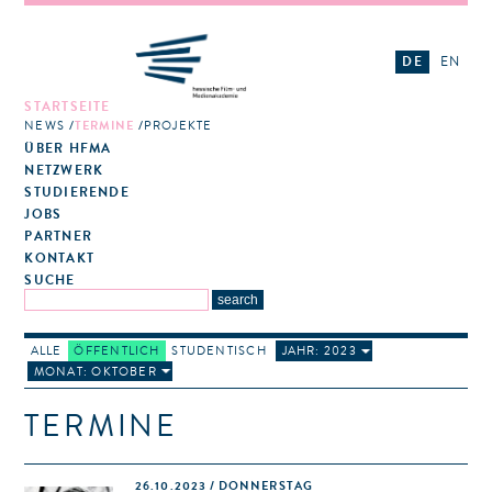
DE
EN
STARTSEITE
NEWS
TERMINE
PROJEKTE
ÜBER HFMA
NETZWERK
STUDIERENDE
JOBS
PARTNER
KONTAKT
SUCHE
ALLE
ÖFFENTLICH
STUDENTISCH
JAHR: 2023
MONAT: OKTOBER
TERMINE
26.10.2023 / DONNERSTAG