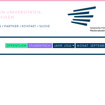
EN UNIVERSITÄTEN,
HULEN
S
PARTNER
KONTAKT
SUCHE
ÖFFENTLICH
STUDENTISCH
JAHR: 2022
MONAT: SEPTEMB