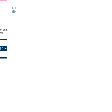
DE
EN
ER