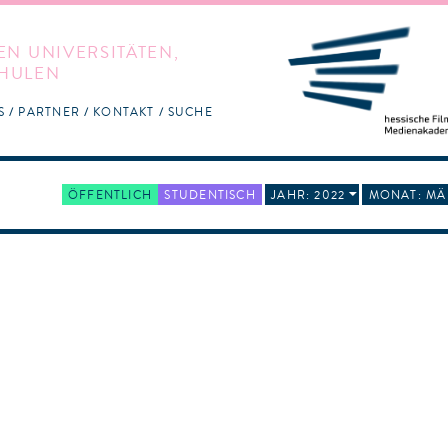
EN UNIVERSITÄTEN,
HULEN
S
PARTNER
KONTAKT
SUCHE
ÖFFENTLICH
STUDENTISCH
JAHR: 2022
MONAT: MÄ