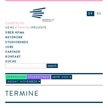
DE
EN
STARTSEITE
NEWS
TERMINE
PROJEKTE
ÜBER HFMA
NETZWERK
STUDIERENDE
JOBS
PARTNER
KONTAKT
SUCHE
ÖFFENTLICH
STUDENTISCH
JAHR: 2022
MONAT: NOVEMBER
TERMINE