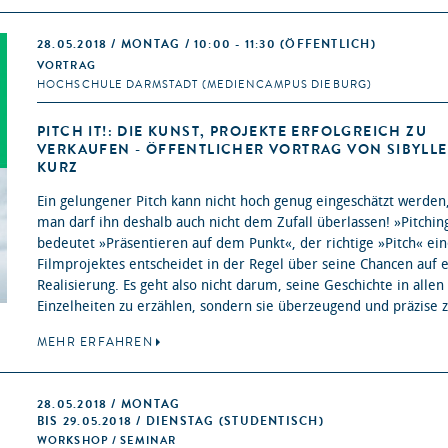
28.05.2018 / MONTAG / 10:00 - 11:30
(ÖFFENTLICH)
VORTRAG
HOCHSCHULE DARMSTADT (MEDIENCAMPUS DIEBURG)
PITCH IT!: DIE KUNST, PROJEKTE ERFOLGREICH ZU
VERKAUFEN - ÖFFENTLICHER VORTRAG VON SIBYLLE
KURZ
Ein gelungener Pitch kann nicht hoch genug eingeschätzt werden
man darf ihn deshalb auch nicht dem Zufall überlassen! »Pitchin
bedeutet »Präsentieren auf dem Punkt«, der richtige »Pitch« ein
Filmprojektes entscheidet in der Regel über seine Chancen auf 
Realisierung. Es geht also nicht darum, seine Geschichte in allen
Einzelheiten zu erzählen, sondern sie überzeugend und präzise z
MEHR ERFAHREN
28.05.2018 / MONTAG
BIS 29.05.2018 / DIENSTAG (STUDENTISCH)
WORKSHOP / SEMINAR