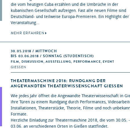
die vom heutigen Cuba erzählen und die Umbrüche in der
kubanischen Gesellschaft aufzeigen. Fast alle neuen Filme sind
Deutschland- und teilweise Europa-Premieren. Ein Highlight der
Veranstaltung...
MEHR ERFAHREN
30.05.2018 / MITTWOCH
BIS 03.06.2018 / SONNTAG (STUDENTISCH)
FILM, DISKUSSION, AUSSTELLUNG, PERFORMANCE, EVENT
GIESSEN
THEATERMASCHINE 2018: RUNDGANG DER
ANGEWANDTEN THEATERWISSENSCHAFT GIESSEN
Wie jedes Jahr öffnet die Angewandte Theaterwissenschaft in G
ihre Türen zu einem Rundgang durch Performances, Videoarbeit
Installationen, Theaterstücke, Theorie, Filme und noch unbekan
Formate.
Herzliche Einladung zur Theatermaschine 2018, die vom 30.05. -
03.06. an verschiedenen Orten in Gießen stattfindet.