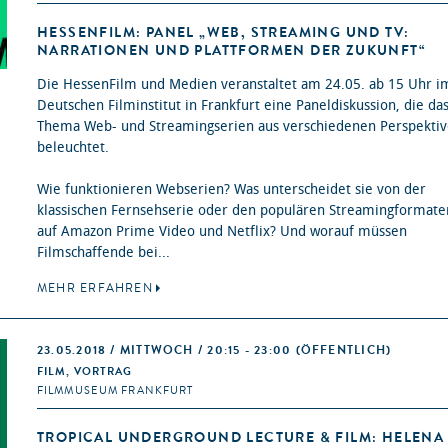
HESSENFILM: PANEL „WEB, STREAMING UND TV:
NARRATIONEN UND PLATTFORMEN DER ZUKUNFT“
Die HessenFilm und Medien veranstaltet am 24.05. ab 15 Uhr i
Deutschen Filminstitut in Frankfurt eine Paneldiskussion, die da
Thema Web- und Streamingserien aus verschiedenen Perspekti
beleuchtet.
Wie funktionieren Webserien? Was unterscheidet sie von der
klassischen Fernsehserie oder den populären Streamingformate
auf Amazon Prime Video und Netflix? Und worauf müssen
Filmschaffende bei...
MEHR ERFAHREN
23.05.2018 / MITTWOCH / 20:15 - 23:00
(ÖFFENTLICH)
FILM, VORTRAG
FILMMUSEUM FRANKFURT
TROPICAL UNDERGROUND LECTURE & FILM: HELENA