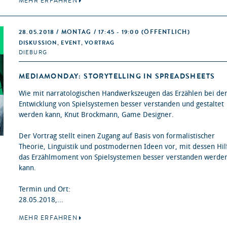
MEHR ERFAHREN
28.05.2018 / MONTAG / 17:45 - 19:00
(ÖFFENTLICH)
DISKUSSION, EVENT, VORTRAG
DIEBURG
MEDIAMONDAY: STORYTELLING IN SPREADSHEETS
Wie mit narratologischen Handwerkszeugen das Erzählen bei de
Entwicklung von Spielsystemen besser verstanden und gestaltet
werden kann, Knut Brockmann, Game Designer.
Der Vortrag stellt einen Zugang auf Basis von formalistischer
Theorie, Linguistik und postmodernen Ideen vor, mit dessen Hil
das Erzählmoment von Spielsystemen besser verstanden werde
kann.
Termin und Ort:
28.05.2018,...
MEHR ERFAHREN