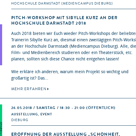
HOCHSCHULE DARMSTADT (MEDIENCAMPUS DIEBURG)
PITCH-WORKSHOP MIT SIBYLLE KURZ AN DER
HOCHSCHULE DARMSTADT 2018
Auch 2018 bieten wir Euch wieder Pitch-Workshops der beliebte
Trainerin Sibylle Kurz an, diesmal einen zweitägigen Pitch-Work
an der Hochschule Darmstadt (Mediencampus Dieburg). Alle, di
Film- und Medienbereich studieren oder ein Theaterstück, etc.
planen, sollten sich diese Chance nicht entgehen lassen!
Wie erkläre ich anderen, warum mein Projekt so wichtig und
großartig ist? Das...
MEHR ERFAHREN
26.05.2018 / SAMSTAG / 18:30 - 21:00
(ÖFFENTLICH)
AUSSTELLUNG, EVENT
DIEBURG
ERÖFFNUNG DER AUSSTELLUNG „SCHÖNHEIT,