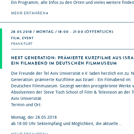
Ein Programm, alle Infos zu den Orten und vieles weitere finden
MEHR ERFAHREN
28.05.2018 / MONTAG / 18:00 - 21:00
(ÖFFENTLICH)
FILM, EVENT
FRANKFURT
NEXT GENERATION: PRÄMIERTE KURZFILME AUS ISRA
EIN FILMABEND IM DEUTSCHEN FILMMUSEUM
Die Freunde der Tel Aviv Universität e.V. laden herzlich ein zu: 
Generation: prämierte Kurzfilme aus Israel - Ein Filmabend im
Deutschen Filmmuseum. Gezeigt werden preisgekrönte Werke 
Absolventen der Steve Tisch School of Film & Television an der T
Aviv Universität.
Termin und Ort:
Montag, der 28.05.2018
ab 18:00 Uhr Sektempfang und Möglichkeit, die aktuelle...