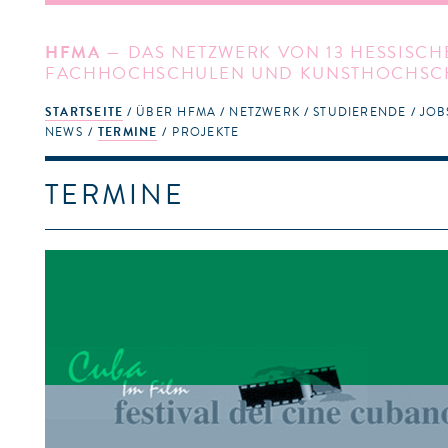
HFMA
— DAS NETZWERK VON 13 HESSISCH
FACHHOCHSCHULEN UND KUNSTHOCHSC
STARTSEITE
ÜBER HFMA
NETZWERK
STUDIERENDE
JOB
NEWS
TERMINE
PROJEKTE
TERMINE