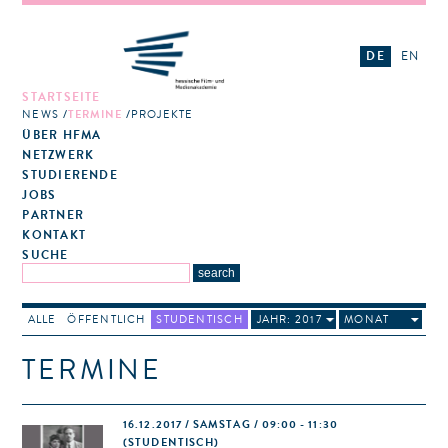
DE
EN
STARTSEITE
NEWS
TERMINE
PROJEKTE
ÜBER HFMA
NETZWERK
STUDIERENDE
JOBS
PARTNER
KONTAKT
SUCHE
ALLE
ÖFFENTLICH
STUDENTISCH
JAHR: 2017
MONAT
TERMINE
16.12.2017 / SAMSTAG / 09:00 - 11:30
(STUDENTISCH)