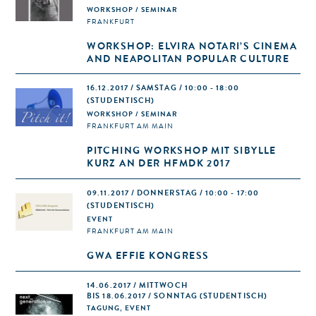
WORKSHOP / SEMINAR
FRANKFURT
WORKSHOP: ELVIRA NOTARI’S CINEMA
AND NEAPOLITAN POPULAR CULTURE
16.12.2017 / SAMSTAG / 10:00 - 18:00
(STUDENTISCH)
WORKSHOP / SEMINAR
FRANKFURT AM MAIN
PITCHING WORKSHOP MIT SIBYLLE
KURZ AN DER HFMDK 2017
09.11.2017 / DONNERSTAG / 10:00 - 17:00
(STUDENTISCH)
EVENT
FRANKFURT AM MAIN
GWA EFFIE KONGRESS
14.06.2017 / MITTWOCH
BIS 18.06.2017 / SONNTAG (STUDENTISCH)
TAGUNG, EVENT