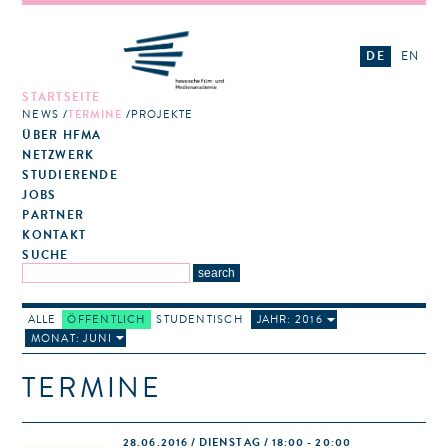
DE
EN
STARTSEITE
NEWS
TERMINE
PROJEKTE
ÜBER HFMA
NETZWERK
STUDIERENDE
JOBS
PARTNER
KONTAKT
SUCHE
ALLE
ÖFFENTLICH
STUDENTISCH
JAHR: 2016
MONAT: JUNI
TERMINE
28.06.2016 / DIENSTAG / 18:00 - 20:00