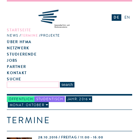
DE
EN
STARTSEITE
NEWS
TERMINE
PROJEKTE
ÜBER HFMA
NETZWERK
STUDIERENDE
JOBS
PARTNER
KONTAKT
SUCHE
ÖFFENTLICH
STUDENTISCH
JAHR: 2016
MONAT: OKTOBER
TERMINE
28.10.2016 / FREITAG / 11:00 - 16:00