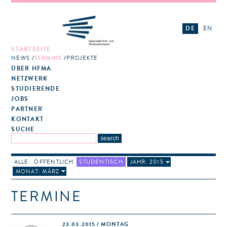
DE
EN
STARTSEITE
NEWS
TERMINE
PROJEKTE
ÜBER HFMA
NETZWERK
STUDIERENDE
JOBS
PARTNER
KONTAKT
SUCHE
ALLE
ÖFFENTLICH
STUDENTISCH
JAHR: 2015
MONAT: MÄRZ
TERMINE
23.03.2015 / MONTAG