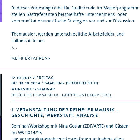
In dieser Vorlesungsreihe für Studierende im Masterprogramm
stellen Gastreferenten beispielhafte unternehmens- oder
kommunikationsspezifische Strategien vor und zur Diskussion.
Thematisiert werden unterschiedliche Arbeitsfelder und
Fallbeispiele aus
•...
MEHR ERFAHREN
17.10.2014 / FREITAG
BIS 18.10.2014 / SAMSTAG (STUDENTISCH)
WORKSHOP / SEMINAR
DEUTSCHE FILMMUSEUM / GOETHE UNI (RAUM 7.312)
1. VERANSTALTUNG DER REIHE: FILMMUSIK –
GESCHICHTE, WERKSTATT, ANALYSE
Seminar/Workshop mit Nina Goslar (ZDF/ARTE) und Gästen
im WS 2014/15
Die Veranstaltungsteht zur kostenfreien Teilnahme allen