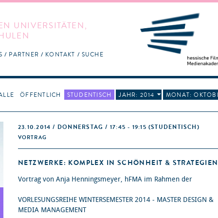
EN UNIVERSITÄTEN,
HULEN
S
PARTNER
KONTAKT
SUCHE
ALLE
ÖFFENTLICH
STUDENTISCH
JAHR: 2014
MONAT: OKTOB
23.10.2014 / DONNERSTAG / 17:45 - 19:15
(STUDENTISCH)
VORTRAG
NETZWERKE: KOMPLEX IN SCHÖNHEIT & STRATEGIE
Vortrag von Anja Henningsmeyer, hFMA im Rahmen der
VORLESUNGSREIHE WINTERSEMESTER 2014 - MASTER DESIGN &
MEDIA MANAGEMENT