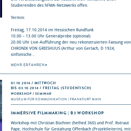
Studierenden des hFMA-Netzwerks offen.
Termin:
Freitag, 17.10.2014 im Hessischen Rundfunk
10.00 – 13.00 Uhr Generalprobe (optional)
20.00 Uhr Live-Aufführung der neu rekonstruierten Fassung vo
CHRONIK VON GRIESHUUS (Arthur von Gerlach, D 1924,
sinfonische...
MEHR ERFAHREN
01.10.2014 / MITTWOCH
BIS 03.10.2014 / FREITAG (STUDENTISCH)
WORKSHOP / SEMINAR
MUSEUM FÜR KOMMUNIKATION | FRANKFURT MAIN
IMMERSIVE FILMMAKING | B3 WORKSHOP
Workshop mit Christian Büchner (helhed 360) und Prof. Rotraut
Pape, Hochschule für Gestaltung Offenbach (Projektleiterin), mit