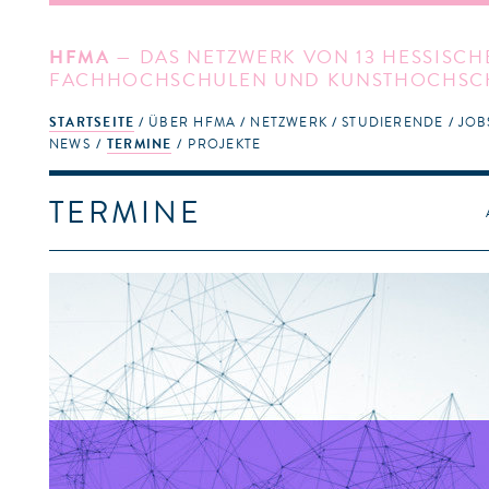
HFMA
— DAS NETZWERK VON 13 HESSISCH
FACHHOCHSCHULEN UND KUNSTHOCHSC
STARTSEITE
ÜBER HFMA
NETZWERK
STUDIERENDE
JOB
NEWS
TERMINE
PROJEKTE
TERMINE