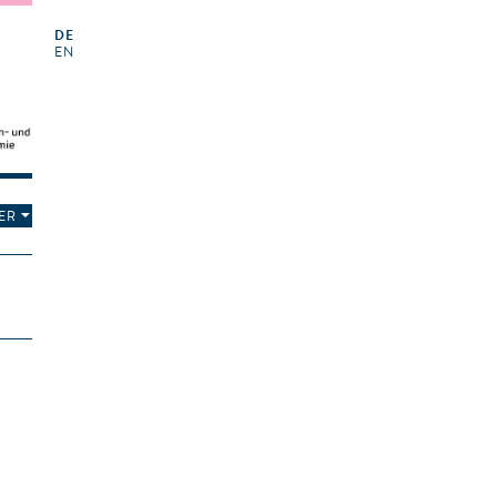
DE
EN
ER
N