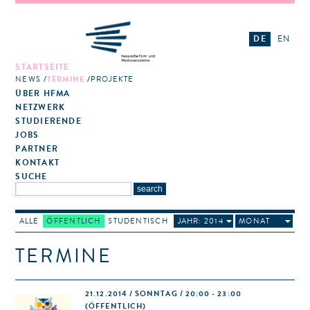
DE
EN
STARTSEITE
NEWS
TERMINE
PROJEKTE
ÜBER HFMA
NETZWERK
STUDIERENDE
JOBS
PARTNER
KONTAKT
SUCHE
ALLE
ÖFFENTLICH
STUDENTISCH
JAHR: 2014
MONAT
TERMINE
21.12.2014 / SONNTAG / 20:00 - 23:00
(ÖFFENTLICH)