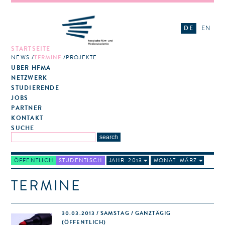
DE
EN
STARTSEITE
NEWS
TERMINE
PROJEKTE
ÜBER HFMA
NETZWERK
STUDIERENDE
JOBS
PARTNER
KONTAKT
SUCHE
ÖFFENTLICH
STUDENTISCH
JAHR: 2013
MONAT: MÄRZ
TERMINE
30.03.2013 / SAMSTAG / GANZTÄGIG
(ÖFFENTLICH)