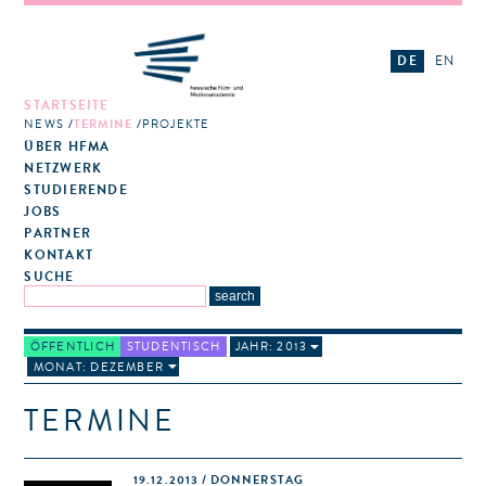
DE
EN
STARTSEITE
NEWS
TERMINE
PROJEKTE
ÜBER HFMA
NETZWERK
STUDIERENDE
JOBS
PARTNER
KONTAKT
SUCHE
ÖFFENTLICH
STUDENTISCH
JAHR: 2013
MONAT: DEZEMBER
TERMINE
19.12.2013 / DONNERSTAG